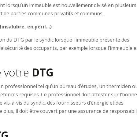
nt lorsqu’un immeuble est nouvellement divisé en plusieurs 
art de parties communes privatifs et communs.
insalubre, en péril…)
ion du DTG par le syndic lorsque l’immeuble présente des
la sécurité des occupants, par exemple lorsque l’immeuble e
e votre
DTG
 un professionnel tel qu’un bureau d’études, un thermicien o
tences requises. Ce professionnel doit attester sur l’honn
 vis-à-vis du syndic, des fournisseurs d’énergie et des
 plus, il doit être couvert par une assurance de responsabil
TG