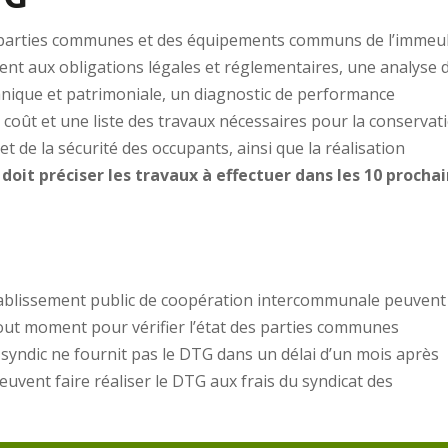
des parties communes et des équipements communs de l’immeu
ent aux obligations légales et réglementaires, une analyse 
hnique et patrimoniale, un diagnostic de performance
coût et une liste des travaux nécessaires pour la conservat
et de la sécurité des occupants, ainsi que la réalisation
doit préciser les travaux à effectuer dans les 10 procha
 établissement public de coopération intercommunale peuvent
tout moment pour vérifier l’état des parties communes
 syndic ne fournit pas le DTG dans un délai d’un mois après
euvent faire réaliser le DTG aux frais du syndicat des