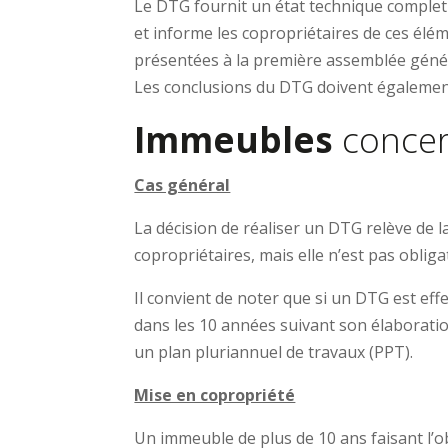
Le DTG fournit un état technique complet 
et informe les copropriétaires de ces élé
présentées à la première assemblée généra
Les conclusions du DTG doivent également
Immeubles
conce
Cas général
La décision de réaliser un DTG relève de l
copropriétaires, mais elle n’est pas obliga
Il convient de noter que si un DTG est effe
dans les 10 années suivant son élaboratio
un plan pluriannuel de travaux (PPT).
Mise en copropriété
Un immeuble de plus de 10 ans faisant l’o