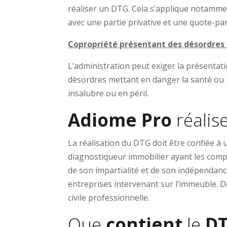
réaliser un DTG. Cela s’applique notamme
avec une partie privative et une quote-p
Copropriété présentant des désordres (
L’administration peut exiger la présentat
désordres mettant en danger la santé ou 
insalubre ou en péril.
Adiome Pro
réalis
La réalisation du DTG doit être confiée à
diagnostiqueur immobilier ayant les compé
de son impartialité et de son indépendance
entreprises intervenant sur l’immeuble. De
civile professionnelle.
Que
contient
le
D