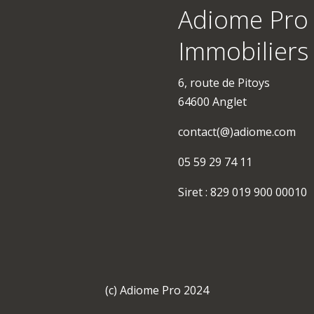
Adiome Pro 
Immobiliers
6, route de Pitoys
64600 Anglet
contact(@)adiome.com
05 59 29 74 11
Siret : 829 019 900 00010
(c) Adiome Pro 2024