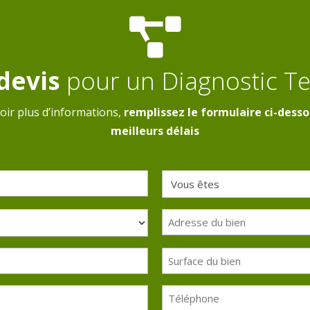

devis
pour un Diagnostic T
oir plus d’informations,
remplissez le formulaire ci-desso
meilleurs délais
Vous
êtes
Adresse
(Nécessaire)
du
bien
Surface
du
bien
Téléphone