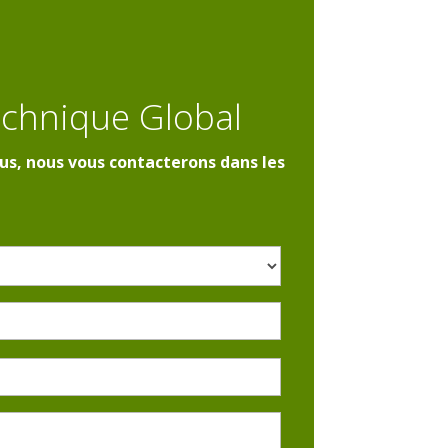
echnique Global
us, nous vous contacterons dans les