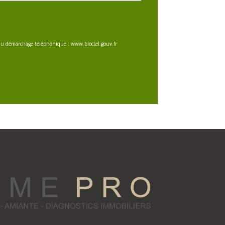
on au démarchage téléphonique : www.bloctel.gouv.fr