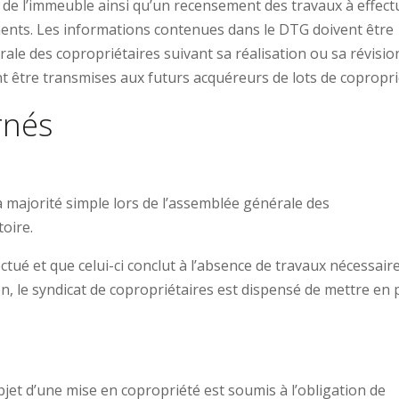
de l’immeuble ainsi qu’un recensement des travaux à effect
ments. Les informations contenues dans le DTG doivent être
le des copropriétaires suivant sa réalisation ou sa révisio
 être transmises aux futurs acquéreurs de lots de copropri
rnés
a majorité simple lors de l’assemblée générale des
toire.
ctué et que celui-ci conclut à l’absence de travaux nécessair
n, le syndicat de copropriétaires est dispensé de mettre en 
bjet d’une mise en copropriété est soumis à l’obligation de