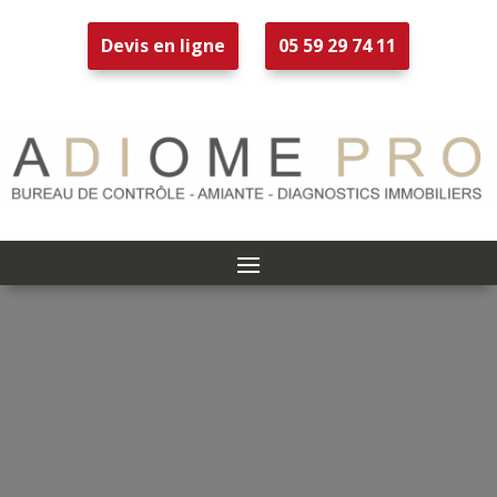
Devis en ligne
05 59 29 74 11