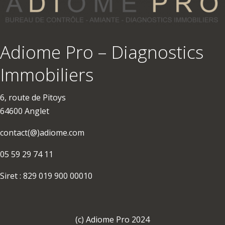
Adiome Pro – Diagnostics
Immobiliers
6, route de Pitoys
64600 Anglet
contact(@)adiome.com
05 59 29 74 11
Siret : 829 019 900 00010
(c) Adiome Pro 2024