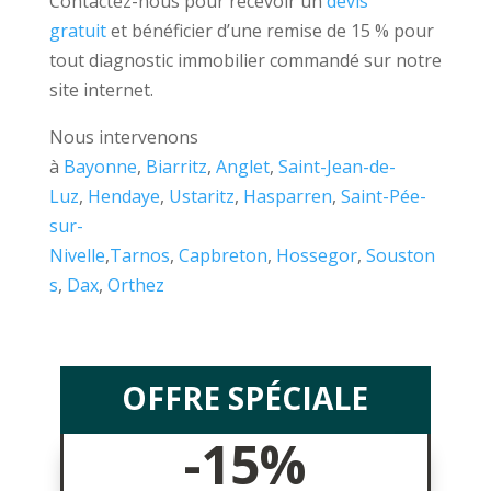
Contactez-nous pour recevoir un
devis
gratuit
et bénéficier d’une remise de 15 % pour
tout diagnostic immobilier commandé sur notre
site internet.
Nous intervenons
à
Bayonne
,
Biarritz
,
Anglet
,
Saint-Jean-de-
Luz
,
Hendaye
,
Ustaritz
,
Hasparren
,
Saint-Pée-
sur-
Nivelle
,
Tarnos
,
Capbreton
,
Hossegor
,
Souston
s
,
Dax
,
Orthez
OFFRE SPÉCIALE
-15%