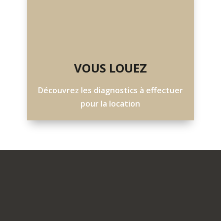
VOUS LOUEZ
Découvrez les diagnostics à effectuer
pour la location