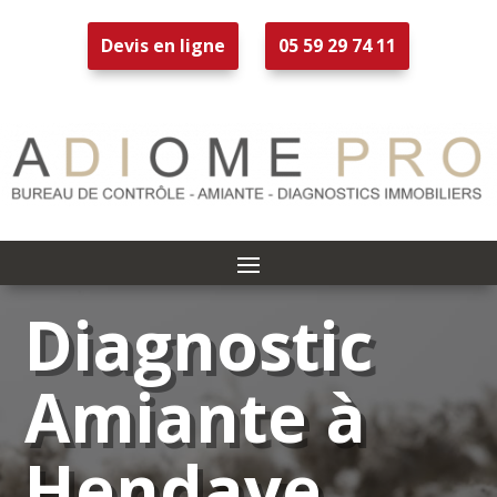
Devis en ligne
05 59 29 74 11
Diagnostic
Amiante à
Hendaye