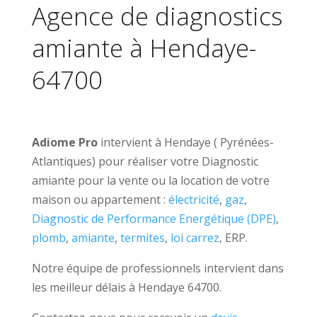
Agence de diagnostics
amiante à Hendaye-
64700
Adiome Pro
intervient à Hendaye ( Pyrénées-
Atlantiques) pour réaliser votre Diagnostic
amiante pour la vente ou la location de votre
maison ou appartement :
électricité
,
gaz
,
Diagnostic de Performance Energétique (DPE)
,
plomb
,
amiante
,
termites
,
loi carrez
, ERP.
Notre équipe de professionnels intervient dans
les meilleur délais à Hendaye 64700.