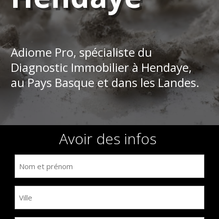
Adiome Pro, spécialiste du
Diagnostic Immobilier à Hendaye,
au Pays Basque et dans les Landes.
Avoir des infos
Nom
et
prénom
Ville
(Nécessaire)
(Nécessaire)