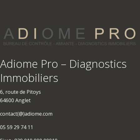
Adiome Pro – Diagnostics
Immobiliers
6, route de Pitoys
64600 Anglet
contact(@)adiome.com
05 59 29 74 11