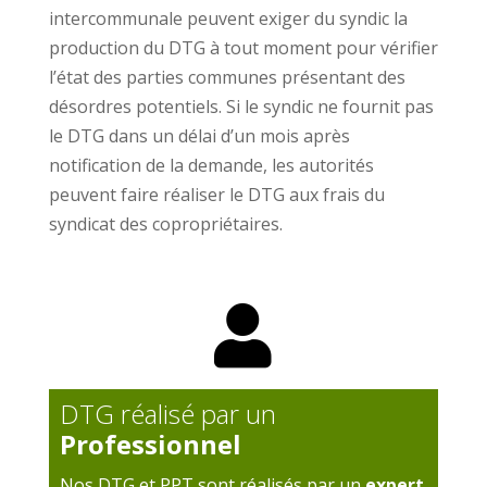
intercommunale peuvent exiger du syndic la
production du DTG à tout moment pour vérifier
l’état des parties communes présentant des
désordres potentiels. Si le syndic ne fournit pas
le DTG dans un délai d’un mois après
notification de la demande, les autorités
peuvent faire réaliser le DTG aux frais du
syndicat des copropriétaires.

DTG réalisé par un
Professionnel
Nos DTG et PPT sont réalisés par un
expert