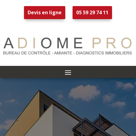
Devis en ligne
05 59 29 74 11
Diagnostic
Technique
Global à