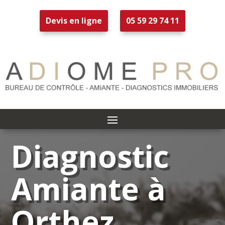
Devis en ligne
05 59 29 74 11
Diagnostic
Amiante à
Orthez