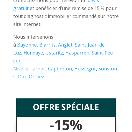
Contactez-nous pour recevoir un
devis
gratuit
et bénéficier d’une remise de 15 % pour
tout diagnostic immobilier commandé sur notre
site internet.
Nous intervenons
à
Bayonne
,
Biarritz
,
Anglet
,
Saint-Jean-de-
Luz
,
Hendaye
,
Ustaritz
,
Hasparren
,
Saint-Pée-
sur-
Nivelle
,
Tarnos
,
Capbreton
,
Hossegor
,
Souston
s
,
Dax
,
Orthez
OFFRE SPÉCIALE
-15%