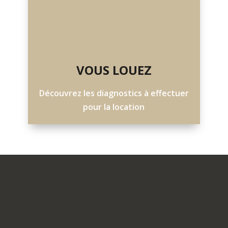
VOUS LOUEZ
Découvrez les diagnostics à effectuer
pour la location