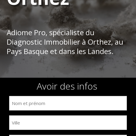
Adiome Pro, spécialiste du
Diagnostic Immobilier à Orthez, au
Pays Basque et dans les Landes.
Avoir des infos
Nom
et
prénom
Ville
(Nécessaire)
(Nécessaire)