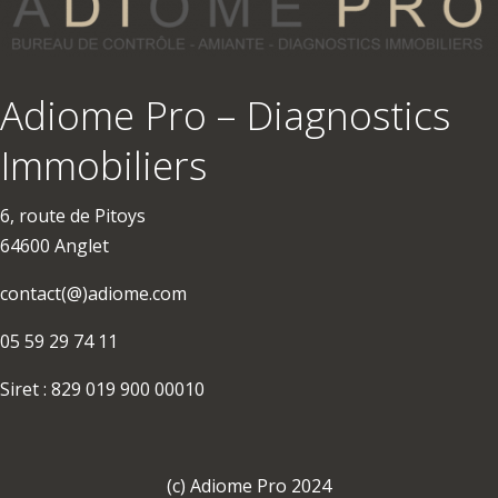
Adiome Pro – Diagnostics
Immobiliers
6, route de Pitoys
64600 Anglet
contact(@)adiome.com
05 59 29 74 11
Siret : 829 019 900 00010
(c) Adiome Pro 2024