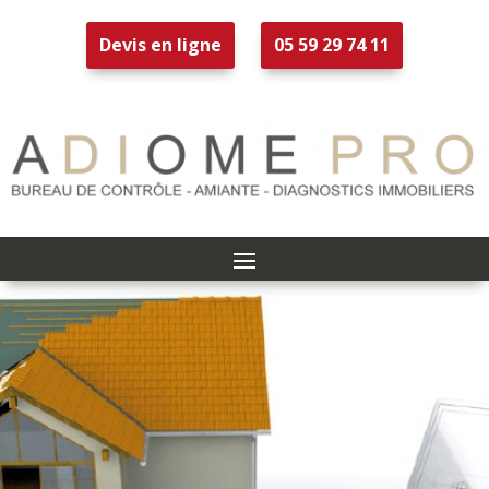
Devis en ligne
05 59 29 74 11
Diagnostic
de