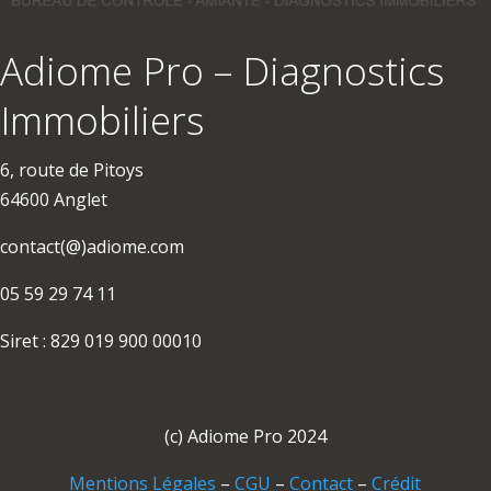
Adiome Pro – Diagnostics
Immobiliers
6, route de Pitoys
64600 Anglet
contact(@)adiome.com
05 59 29 74 11
Siret : 829 019 900 00010
(c) Adiome Pro 2024
Mentions Légales
–
CGU
–
Contact
–
Crédit