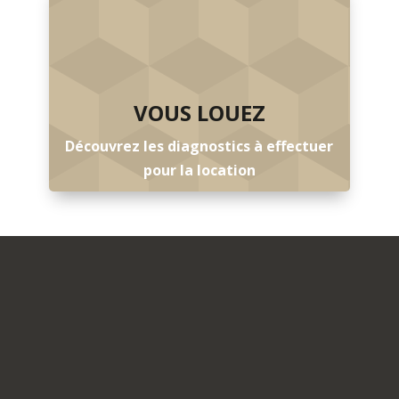
VOUS LOUEZ
Découvrez les diagnostics à effectuer
pour la location