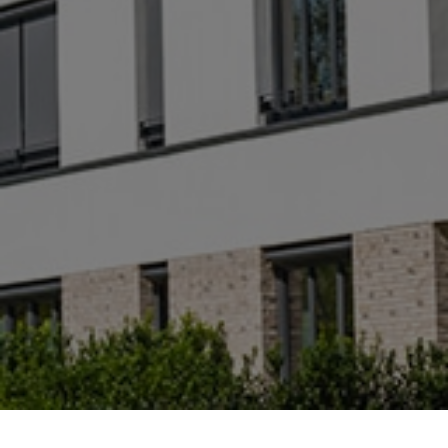

En copropriété
Interdiction de louer les biens
avec un DPE classé F ou G :
Audit
énergétique VIVEMENT
CONSEILLÉ
EN SAVOIR +
DEVIS IMMEDIAT