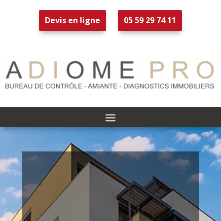
Devis en ligne
05 59 29 74 11
Diagnostic
Technique