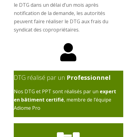
le DTG dans un délai d’un mois après
notification de la demande, les autorités
peuvent faire réaliser le DTG aux frais du
syndicat des copropriétaires.

DTG réalisé par un
Professionnel
Nos DTG et PPT sont réalisés par un
expert
en bâtiment certifié
, membre de l’équipe
Adiome Pro