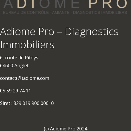
Adiome Pro – Diagnostics
Immobiliers
6, route de Pitoys
64600 Anglet
contact(@)adiome.com
05 59 29 74 11
Siret : 829 019 900 00010
(c) Adiome Pro 2024